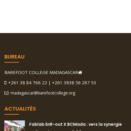
BUREAU
BAREFOOT COLLEGE MADAGASCAR
+261 38 84 766 22 | +261 3838 56 287 53
madagascar@barefootcollege.org
ACTUALITÉS
Fablab EnR-out X BCMada : vers la synergie