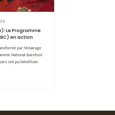
024
e): Le Programme
NBC) en action
ansformé par l’éclairage
ramme National Barefoot
yers ont pu bénéficier