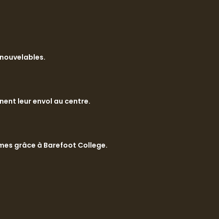
enouvelables.
nt leur envol au centre.
mmes grâce à Barefoot College.