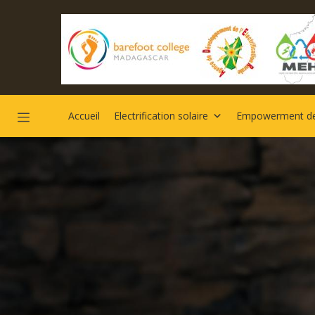
Accueil
Electrification solaire
Empowerment d