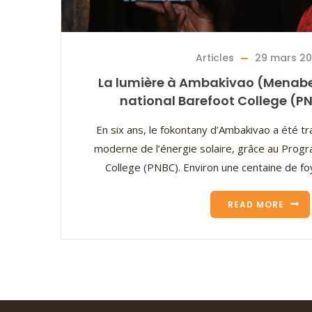
Articles
29 mars 2
La lumière à Ambakivao (Menab
national Barefoot College (P
En six ans, le fokontany d’Ambakivao a été tr
moderne de l’énergie solaire, grâce au Prog
College (PNBC). Environ une centaine de fo
READ MORE