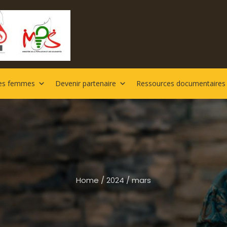
es femmes
Devenir partenaire
Ressources documentaires
Home
/
2024
/
mars