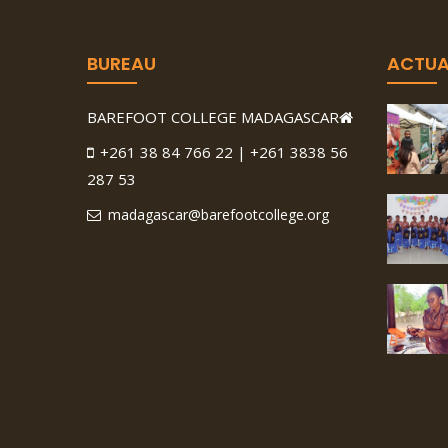
BUREAU
ACTUA
BAREFOOT COLLEGE MADAGASCAR
+261 38 84 766 22 | +261 3838 56
287 53
madagascar@barefootcollege.org