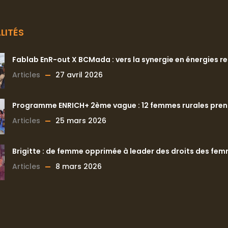
LITÉS
Fablab EnR-out X BCMada : vers la synergie en énergies r
Articles
27 avril 2026
Programme ENRICH+ 2ème vague : 12 femmes rurales prenne
Articles
25 mars 2026
Brigitte : de femme opprimée à leader des droits des fe
Articles
8 mars 2026