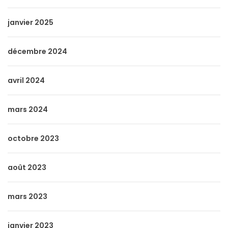
janvier 2025
décembre 2024
avril 2024
mars 2024
octobre 2023
août 2023
mars 2023
janvier 2023