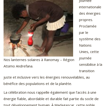
Journée
internationale
des énergies
propres.
Proclamée
par le
système des
Nations
Unies, cette
journée
Nos lanternes solaires à Ranomay – Région
sensibilise à la
Atsimo Andrefana.
transition
juste et inclusive vers les énergies renouvelables, au
bénéfice des populations et de la planète.
La célébration nous rappelle également que l’accès à une
énergie fiable, abordable et durable fait partie du socle de
tout développement humain. À Madagascar, cette noble