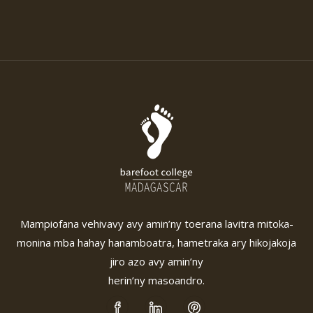
Mampiofana vehivavy avy amin’ny toerana lavitra mitoka-
monina mba hahay hanamboatra, hametraka ary hikojakoja
jiro azo avy amin’ny
herin’ny masoandro.