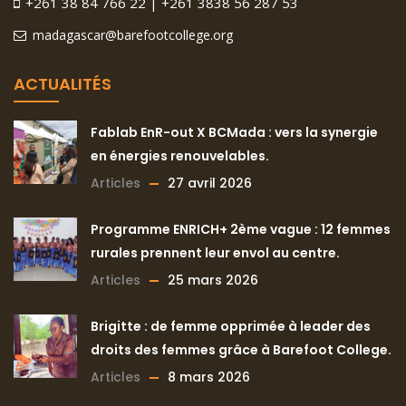
+261 38 84 766 22 | +261 3838 56 287 53
madagascar@barefootcollege.org
ACTUALITÉS
Fablab EnR-out X BCMada : vers la synergie
en énergies renouvelables.
Articles
27 avril 2026
Programme ENRICH+ 2ème vague : 12 femmes
rurales prennent leur envol au centre.
Articles
25 mars 2026
Brigitte : de femme opprimée à leader des
droits des femmes grâce à Barefoot College.
Articles
8 mars 2026