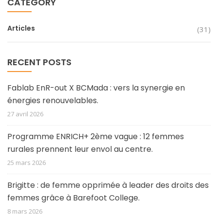
CATEGORY
Articles
(31)
RECENT POSTS
Fablab EnR-out X BCMada : vers la synergie en
énergies renouvelables.
27 avril 2026
Programme ENRICH+ 2ème vague : 12 femmes
rurales prennent leur envol au centre.
25 mars 2026
Brigitte : de femme opprimée à leader des droits des
femmes grâce à Barefoot College.
8 mars 2026