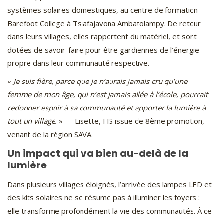
systèmes solaires domestiques, au centre de formation
Barefoot College à Tsiafajavona Ambatolampy. De retour
dans leurs villages, elles rapportent du matériel, et sont
dotées de savoir-faire pour être gardiennes de l’énergie
propre dans leur communauté respective.
«
Je suis fière, parce que je n’aurais jamais cru qu’une
femme de mon âge, qui n’est jamais allée à l’école, pourrait
redonner espoir à sa communauté et apporter la lumière à
tout un village.
» — Lisette, FIS issue de 8
ème
promotion,
venant de la région SAVA.
Un impact qui va bien au-delà de la
lumière
Dans plusieurs villages éloignés, l’arrivée des lampes LED et
des kits solaires ne se résume pas à illuminer
les foyers :
elle transforme profondément la vie des communautés. À ce