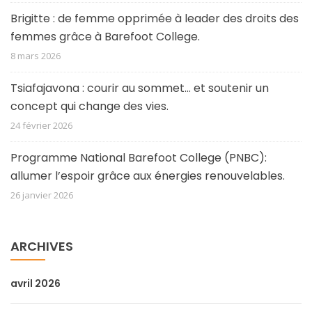
Brigitte : de femme opprimée à leader des droits des
femmes grâce à Barefoot College.
8 mars 2026
Tsiafajavona : courir au sommet… et soutenir un
concept qui change des vies.
24 février 2026
Programme National Barefoot College (PNBC):
allumer l’espoir grâce aux énergies renouvelables.
26 janvier 2026
ARCHIVES
avril 2026