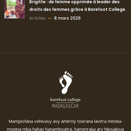
Brigitte : de femme opprimée à leader des
droits des femmes grâce à Barefoot College.
Articles
8 mars 2026
Mampiofana vehivavy avy amin’ny toerana lavitra mitoka-
monina mba hahay hanamboatra, hametraka ary hikojakoja