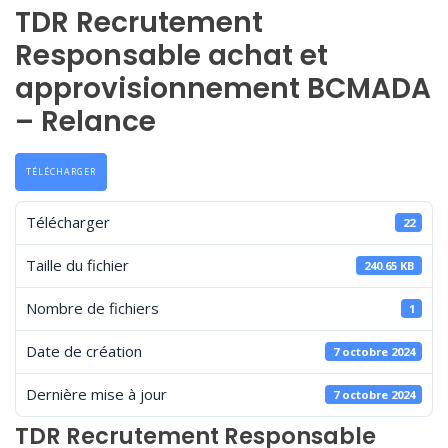
TDR Recrutement
Responsable achat et
approvisionnement BCMADA
– Relance
TÉLÉCHARGER
Télécharger
22
Taille du fichier
240.65 KB
Nombre de fichiers
1
Date de création
7 octobre 2024
Dernière mise à jour
7 octobre 2024
TDR Recrutement Responsable