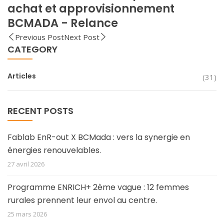
achat et approvisionnement
BCMADA - Relance
Previous Post
Next Post
CATEGORY
Articles
(31)
RECENT POSTS
Fablab EnR-out X BCMada : vers la synergie en
énergies renouvelables.
27 avril 2026
Programme ENRICH+ 2ème vague : 12 femmes
rurales prennent leur envol au centre.
25 mars 2026